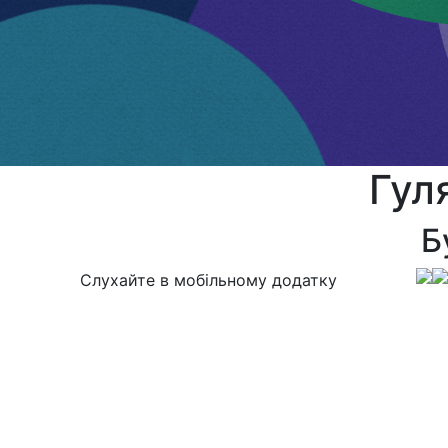
Гул
Б
Слухайте в мобільному додатку