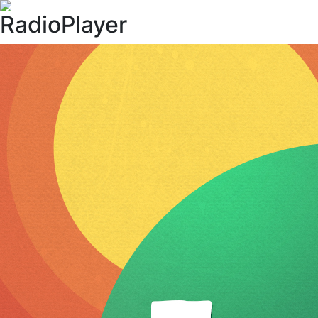
RadioPlayer