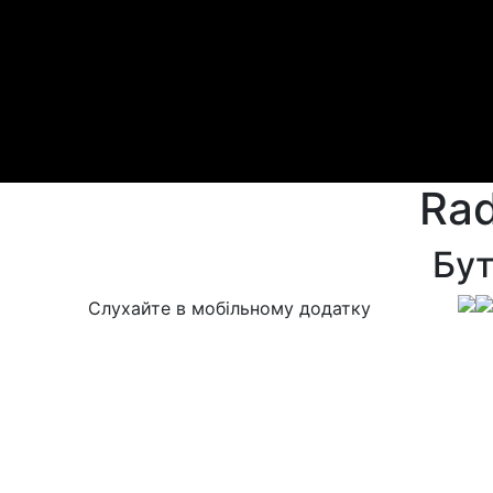
Rad
Бу
Слухайте в мобільному додатку