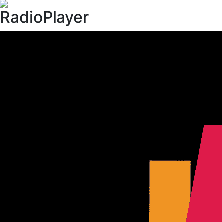
RadioPlayer