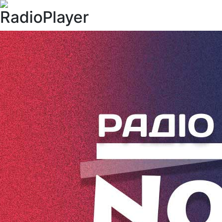
RadioPlayer