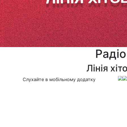
Радіо
Лінія хі
Слухайте в мобільному додатку