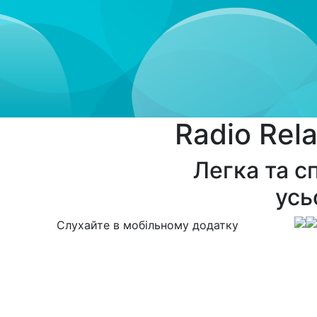
Radio Rela
Легка та с
усь
Слухайте в мобільному додатку