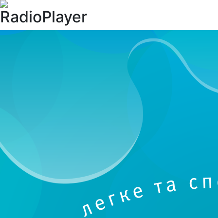
RadioPlayer