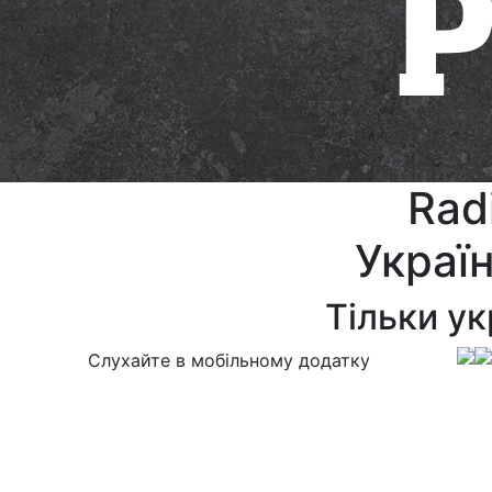
Rad
Украї
Тільки ук
Слухайте в мобільному додатку