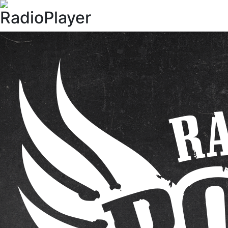
RadioPlayer