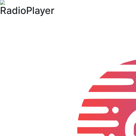
RadioPlayer