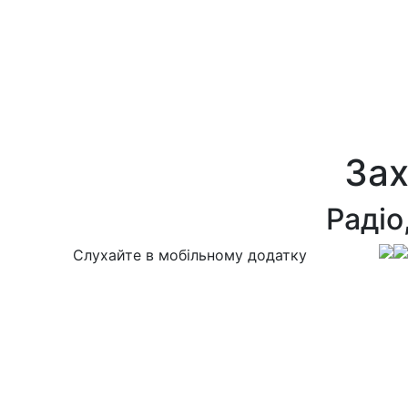
За
Радіо
Слухайте в мобільному додатку