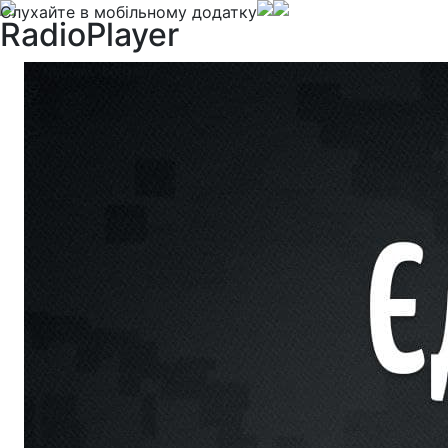
Слухайте в мобільному додатку
RadioPlayer